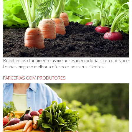
Recebemos diariamente as melhores mercadorias para que você
tenha sempre o melhor a oferecer aos seus clientes.
PARCERIAS COM PRODUTORES