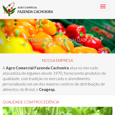
Previous
Nex
ATENDIMENTO PERSONALIZADO
PARA SUA EMPRESA OU COMÉRCIO
NOSSA EMPRESA
A
Agro Comercial Fazenda Cachoeira
atua no mercado
atacadista de legumes desde 1970, fornecendo produtos de
qualidade, com tradição no mercado e atendimento
personalizado em um dos maiores centros de distribuição de
alimentos do Brasil, o
Ceagesp.
QUALIDADE COM PROCEDÊNCIA