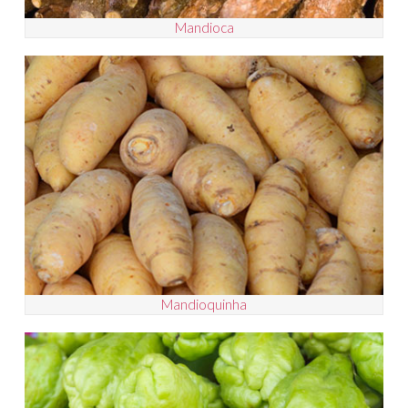
Mandioca
Mandioquinha