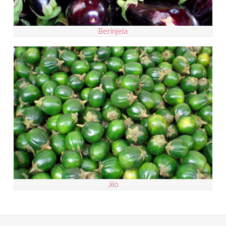
Berinjela
Jiló