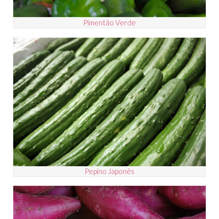
Pimentão Verde
Pepino Japonês